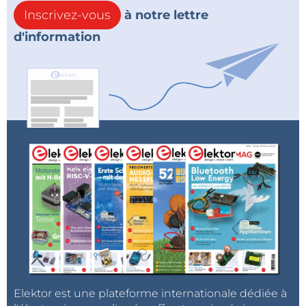
Inscrivez-vous
à notre lettre
d'information
Elektor est une plateforme internationale dédiée à