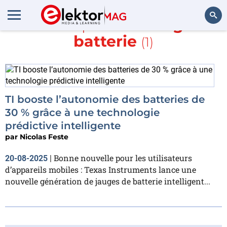
En savoir plus sur
Jauge de
batterie
(1)
Rechercher
TI booste l’autonomie des batteries de
30 % grâce à une technologie
prédictive intelligente
par
Nicolas Feste
Bonne nouvelle pour les utilisateurs
20-08-2025
|
d’appareils mobiles : Texas Instruments lance une
nouvelle génération de jauges de batterie intelligent...