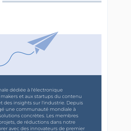
nale dédiée à l'électronique
x makers et aux startups du contenu
 des insights sur l'industrie. Depuis
ragé une communauté mondiale à
s solutions concrètes. Les membres
projets, de réductions dans notre
orer avec des innovateurs de premier