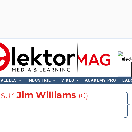
UVELLES
INDUSTRIE
VIDÉO
ACADEMY PRO
LAB
Rech
 sur
Jim Williams
(0)