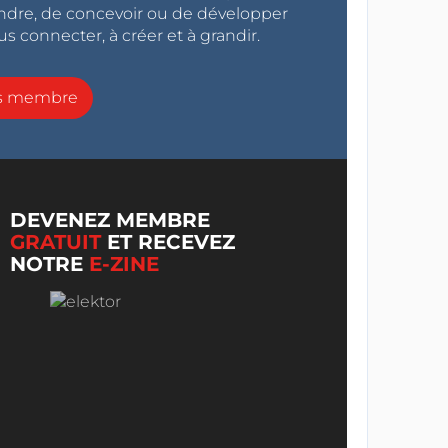
endre, de concevoir ou de développer
s connecter, à créer et à grandir.
ns membre
DEVENEZ MEMBRE
GRATUIT
ET RECEVEZ
NOTRE
E-ZINE