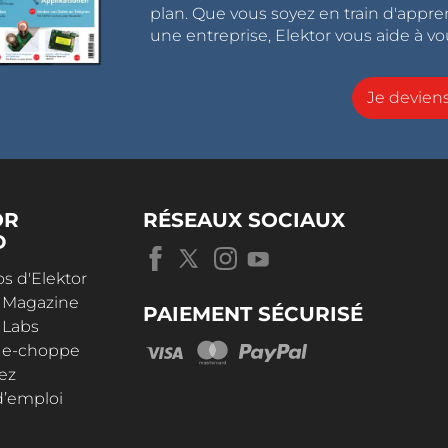
plan. Que vous soyez en train d'appr
une entreprise, Elektor vous aide à vou
Je devie
OR
RÉSEAUX SOCIAUX
D
s d'Elektor
r Magazine
PAIEMENT SÉCURISÉ
 Labs
r e-choppe
ez
d’emploi