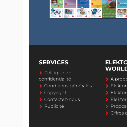
SERVICES
ELEKT
WORL
Politique de
confidentialité
A propo
Conditions générales
Elekto
Copyright
Elektor
Contactez-nous
Elekto
Publicité
Propos
Offres 