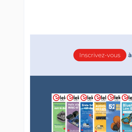
Inscrivez-vous
à