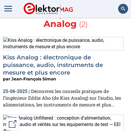
En savoir plus sur
Kiss
Analog
(2)
Rechercher
Kiss Analog : électronique de
puissance, audio, instruments de
mesure et plus encore
par
Jean-François Simon
Découvrez les conseils pratiques de
25-06-2025
|
l’ingénieur Eddie Aho (de Kiss Analog) sur l’audio, les
alimentations, les instruments de mesure et plus...
External link