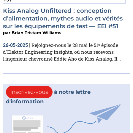
Kiss Analog Unfiltered : conception
d'alimentation, mythes audio et vérités
sur les équipements de test — EEI #51
par
Brian Tristam Williams
Rejoignez-nous le 28 mai le 51ᵉ épisode
26-05-2025
|
d'Elektor Engineering Insights, où nous recevons
l’ingénieur chevronné Eddie Aho de Kiss Analog. Il...
Inscrivez-vous
à notre lettre
d'information