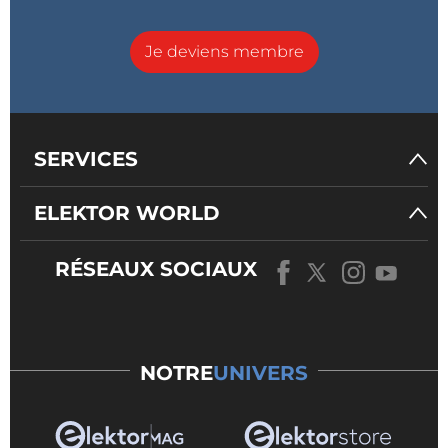
Je deviens membre
SERVICES
ELEKTOR WORLD
RÉSEAUX SOCIAUX
NOTRE
UNIVERS