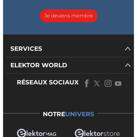
Je deviens membre
SERVICES
ELEKTOR WORLD
RÉSEAUX SOCIAUX
NOTRE
UNIVERS