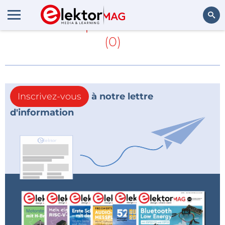
En savoir plus sur
Kontron
(0)
Rechercher
Inscrivez-vous
à notre lettre
d'information