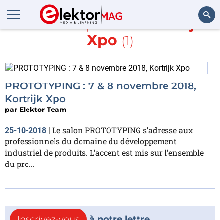
En savoir plus sur
Kortrijk
Xpo
(1)
Rechercher
PROTOTYPING : 7 & 8 novembre 2018,
Kortrijk Xpo
par
Elektor Team
Le salon PROTOTYPING s’adresse aux
25-10-2018
|
professionnels du domaine du développement
industriel de produits. L’accent est mis sur l’ensemble
du pro...
Inscrivez-vous
à notre lettre