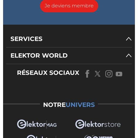
Je deviens membre
SERVICES
ELEKTOR WORLD
RÉSEAUX SOCIAUX
NOTRE
UNIVERS