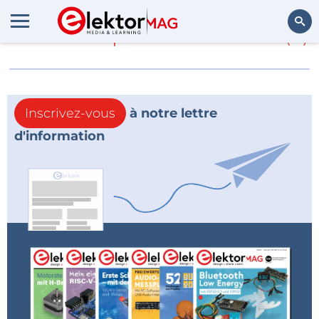
En savoir plus sur
lecteur
(0)
Rechercher
Inscrivez-vous
à notre lettre
d'information