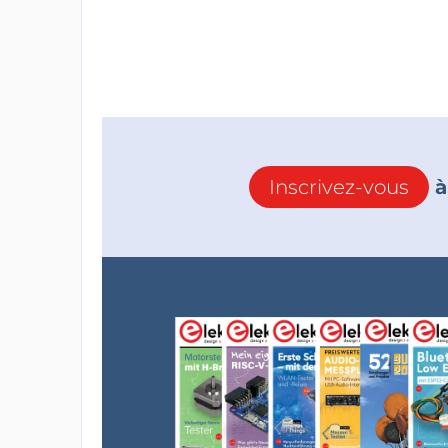
Inscrivez-vous
à