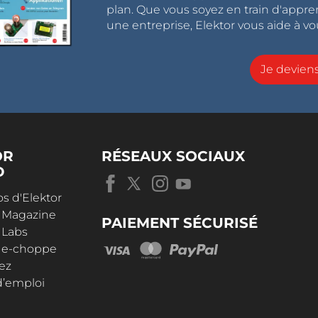
plan. Que vous soyez en train d'appr
une entreprise, Elektor vous aide à vou
Je devie
OR
RÉSEAUX SOCIAUX
D
s d'Elektor
r Magazine
PAIEMENT SÉCURISÉ
 Labs
r e-choppe
ez
d’emploi