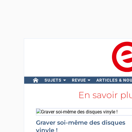
SUJETS
REVUE
ARTICLES & NO
En savoir pl
Graver soi-même des disques
vinyle !