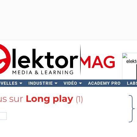
UVELLES
INDUSTRIE
VIDÉO
ACADEMY PRO
LAB
Rech
us sur
Long play
(1)