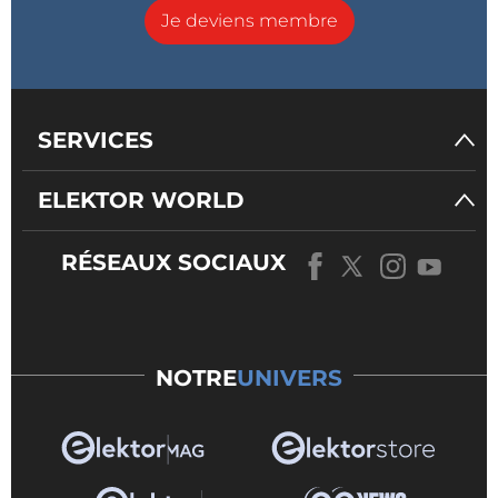
Je deviens membre
SERVICES
ELEKTOR WORLD
RÉSEAUX SOCIAUX
NOTRE
UNIVERS