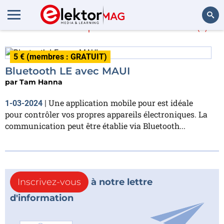
En savoir plus sur
MAUI
(1)
Rechercher
5 € (membres : GRATUIT)
Bluetooth LE avec MAUI
par
Tam Hanna
Une application mobile pour est idéale
1-03-2024
|
pour contrôler vos propres appareils électroniques. La
communication peut être établie via Bluetooth...
Inscrivez-vous
à notre lettre
d'information