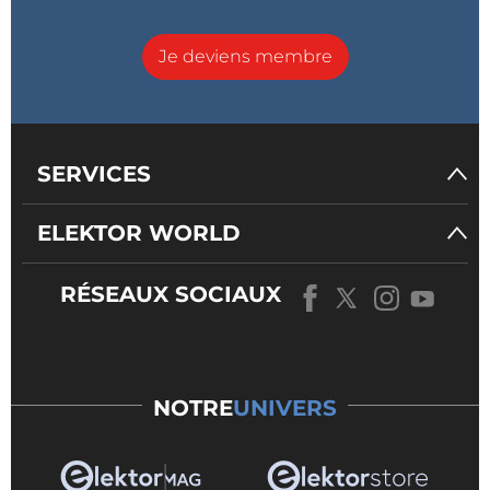
Je deviens membre
SERVICES
ELEKTOR WORLD
RÉSEAUX SOCIAUX
NOTRE
UNIVERS