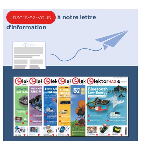
Inscrivez-vous
à notre lettre
d'information