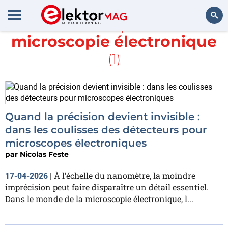
En savoir plus sur
microscopie électronique
Rechercher
(1)
Quand la précision devient invisible :
dans les coulisses des détecteurs pour
microscopes électroniques
par
Nicolas Feste
À l’échelle du nanomètre, la moindre
17-04-2026
|
imprécision peut faire disparaître un détail essentiel.
Dans le monde de la microscopie électronique, l...