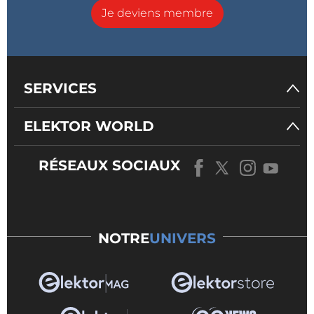
Je deviens membre
SERVICES
ELEKTOR WORLD
RÉSEAUX SOCIAUX
NOTRE
UNIVERS