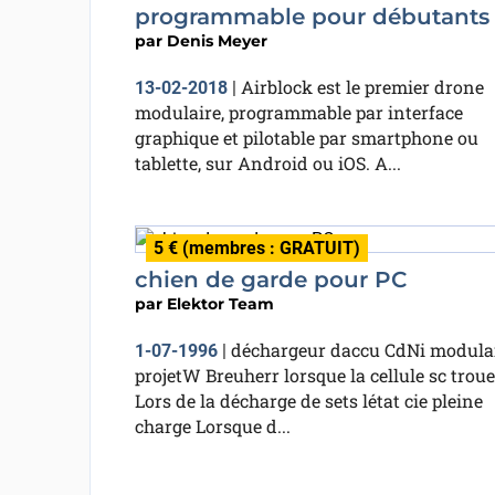
programmable pour débutants
par
Denis Meyer
Airblock est le premier drone
13-02-2018
|
modulaire, programmable par interface
graphique et pilotable par smartphone ou
tablette, sur Android ou iOS. A...
5 € (membres : GRATUIT)
chien de garde pour PC
par
Elektor Team
déchargeur daccu CdNi modula
1-07-1996
|
projetW Breuherr lorsque la cellule sc troue
Lors de la décharge de sets létat cie pleine
charge Lorsque d...