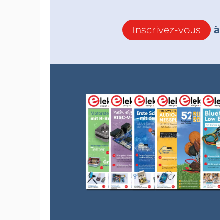
Inscrivez-vous
à