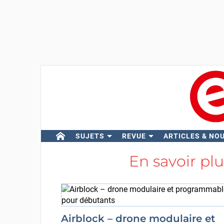
SUJETS
REVUE
ARTICLES & NO
En savoir pl
Airblock – drone modulaire et