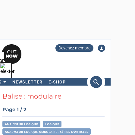
Devenez membre
S
NEWSLETTER
E-SHOP
ercher
Balise : modulaire
Page 1 / 2
ANALYSEUR LOGIQUE
LOGIQUE
ANALYSEUR LOGIQUE MODULAIRE - SÉRIES D'ARTICLES