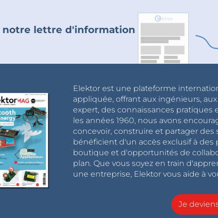
 notre lettre d'information
Elektor est une plateforme internatio
appliquée, offrant aux ingénieurs, au
expert, des connaissances pratiques et
les années 1960, nous avons encou
concevoir, construire et partager de
bénéficient d'un accès exclusif à des 
boutique et d'opportunités de collab
plan. Que vous soyez en train d'appr
une entreprise, Elektor vous aide à vou
Je devie