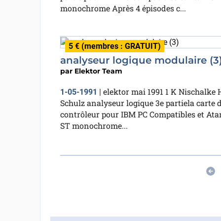
monochrome Après 4 épisodes c...
5 € (membres : GRATUIT)
analyseur logique modulaire (3
par
Elektor Team
elektor mai 1991 1 K Nischalke 
1-05-1991
|
Schulz analyseur logique 3e partiela carte 
contrôleur pour IBM PC Compatibles et Atar
ST monochrome...