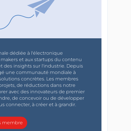
nale dédiée à l'électronique
x makers et aux startups du contenu
 des insights sur l'industrie. Depuis
ragé une communauté mondiale à
s solutions concrètes. Les membres
projets, de réductions dans notre
orer avec des innovateurs de premier
endre, de concevoir ou de développer
s connecter, à créer et à grandir.
ns membre