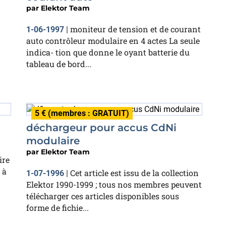
par
Elektor Team
moniteur de tension et de courant
1-06-1997
|
auto contrôleur modulaire en 4 actes La seule
indica- tion que donne le oyant batterie du
tableau de bord...
5 € (membres : GRATUIT)
déchargeur pour accus CdNi
modulaire
par
Elektor Team
ire
 à
Cet article est issu de la collection
1-07-1996
|
Elektor 1990-1999 ; tous nos membres peuvent
télécharger ces articles disponibles sous
forme de fichie...