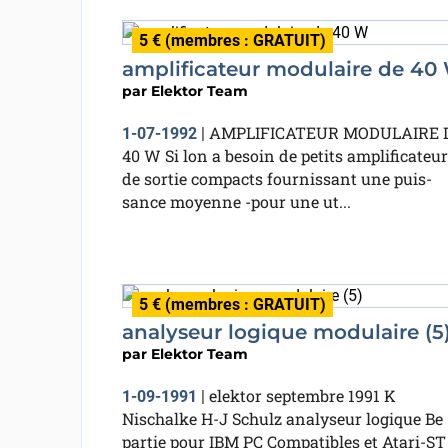
5 € (membres : GRATUIT)
amplificateur modulaire de 40
par
Elektor Team
AMPLIFICATEUR MODULAIRE 
1-07-1992
|
40 W Si lon a besoin de petits amplificateu
de sortie compacts fournissant une puis-
sance moyenne -pour une ut...
5 € (membres : GRATUIT)
analyseur logique modulaire (5
par
Elektor Team
elektor septembre 1991 K
1-09-1991
|
Nischalke H-J Schulz analyseur logique Be
partie pour IBM PC Compatibles et Atari-ST