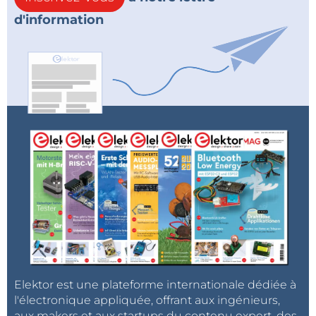
d'information
Elektor est une plateforme internationale dédiée à
l'électronique appliquée, offrant aux ingénieurs,
aux makers et aux startups du contenu expert, des