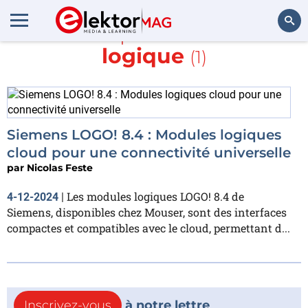
En savoir plus sur
Module
logique
(1)
Rechercher
Siemens LOGO! 8.4 : Modules logiques
cloud pour une connectivité universelle
par
Nicolas Feste
Les modules logiques LOGO! 8.4 de
4-12-2024
|
Siemens, disponibles chez Mouser, sont des interfaces
compactes et compatibles avec le cloud, permettant d...
Inscrivez-vous
à notre lettre