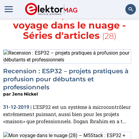
En savoir plus sur
Mon
voyage dans le nuage -
Rechercher
Séries d'articles
(28)
Recension : ESP32 – projets pratiques à
profusion pour débutants et
professionnels
par
Jens Nickel
L’ESP32 est un système à microcontrôleur
31-12-2019
|
extrêmement puissant, aussi bien pour les projets
«maison» que professionnels. Dogan Ibrahim en a t...