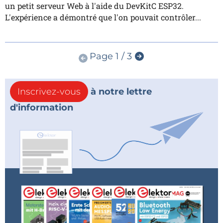
un petit serveur Web à l'aide du DevKitC ESP32.
L'expérience a démontré que l'on pouvait contrôler...
Page 1 / 3
Inscrivez-vous
à notre lettre
d'information