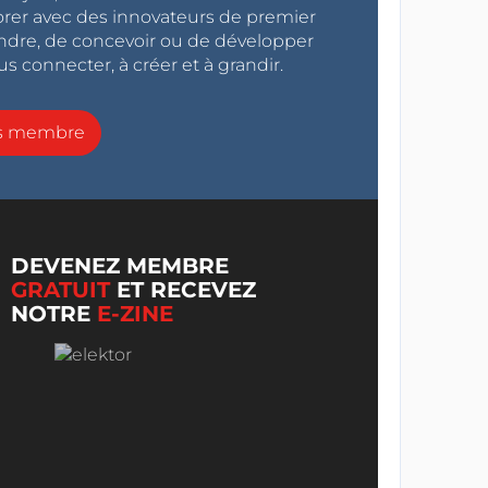
orer avec des innovateurs de premier
endre, de concevoir ou de développer
s connecter, à créer et à grandir.
ns membre
DEVENEZ MEMBRE
GRATUIT
ET RECEVEZ
NOTRE
E-ZINE