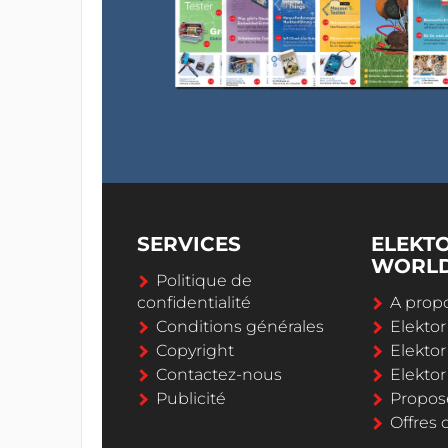
SERVICES
ELEKT
WORL
Politique de
confidentialité
A propo
Conditions générales
Elekto
Copyright
Elektor
Contactez-nous
Elekto
Publicité
Propos
Offres 