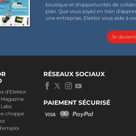
boutique et d'opportunités de collab
plan. Que vous soyez en train d'appr
une entreprise, Elektor vous aide à vou
Je devie
OR
RÉSEAUX SOCIAUX
D
s d'Elektor
r Magazine
PAIEMENT SÉCURISÉ
 Labs
r e-choppe
ez
d’emploi