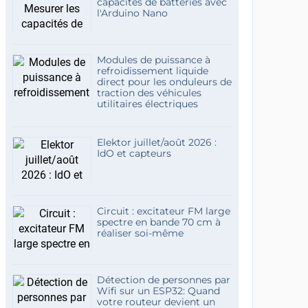
capacités de batteries avec
l'Arduino Nano
Modules de puissance à
refroidissement liquide
direct pour les onduleurs de
traction des véhicules
utilitaires électriques
Elektor juillet/août 2026 :
IdO et capteurs
Circuit : excitateur FM large
spectre en bande 70 cm à
réaliser soi-même
Détection de personnes par
Wifi sur un ESP32: Quand
votre routeur devient un