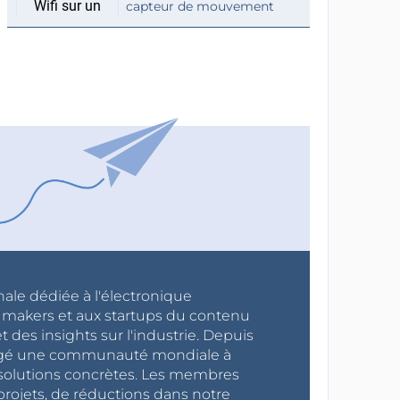
capteur de mouvement
nale dédiée à l'électronique
x makers et aux startups du contenu
 des insights sur l'industrie. Depuis
ragé une communauté mondiale à
s solutions concrètes. Les membres
projets, de réductions dans notre