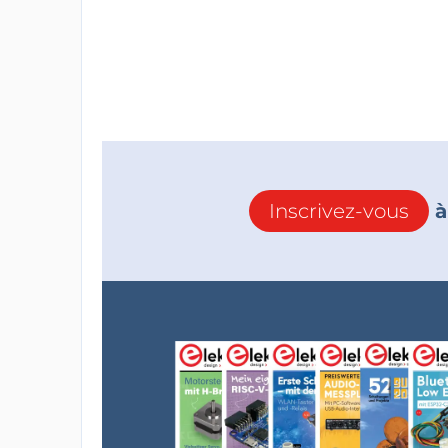
Inscrivez-vous
à