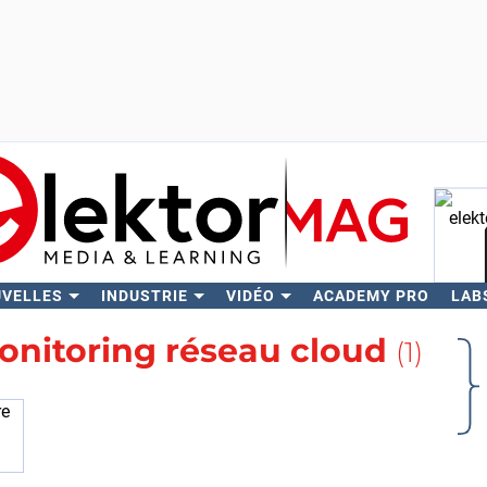
UVELLES
INDUSTRIE
VIDÉO
ACADEMY PRO
LAB
Rech
onitoring réseau cloud
(1)