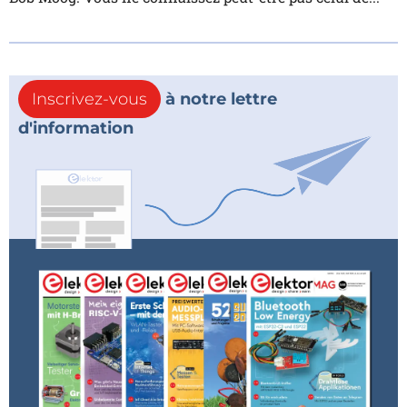
Inscrivez-vous
à notre lettre
d'information