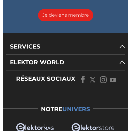
Je deviens membre
SERVICES
ELEKTOR WORLD
RÉSEAUX SOCIAUX
NOTRE
UNIVERS