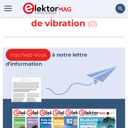
En savoir plus sur
moteur
de vibration
(0)
Rechercher
Inscrivez-vous
à notre lettre
d'information