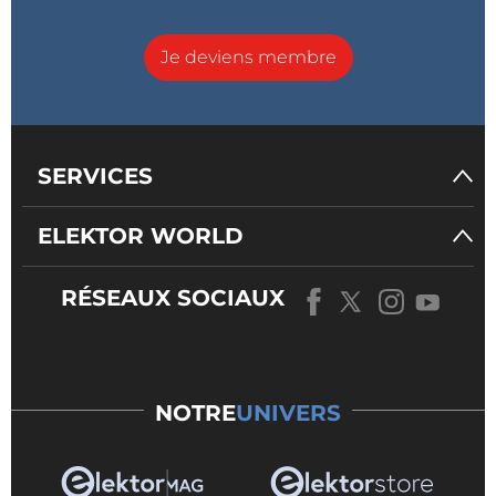
Je deviens membre
SERVICES
ELEKTOR WORLD
RÉSEAUX SOCIAUX
NOTRE
UNIVERS