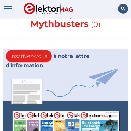
En savoir plus sur
Mythbusters
(0)
Rechercher
Inscrivez-vous
à notre lettre
d'information