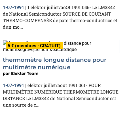
1 elektor juiliet/aoOt 1991 045- Le LM334Z
1-07-1991
|
de National Semiconductor SOURCE DE COURANT
THERMO-COMPENSÉE de pâte thermo-conductrice et
dun mo...
5 € (membres : GRATUIT)
thermomètre longue distance pour
multimètre numérique
par
Elektor Team
elektor juillet/août 1991 061- POUR
1-07-1991
|
MULTIMÈTRE NUMÉRIQUE THERMOMETRE LONGUE
DISTANCE Le LM334Z de National Semiconductor est
une source de c...