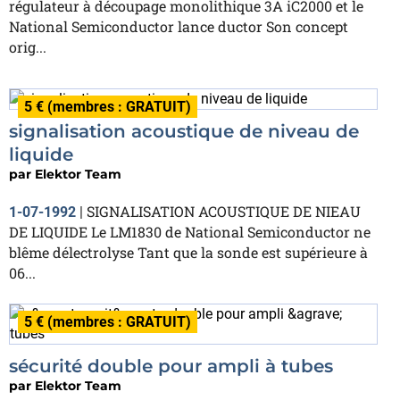
régulateur à découpage monolithique 3A iC2000 et le
National Semiconductor lance ductor Son concept
orig...
5 € (membres : GRATUIT)
signalisation acoustique de niveau de
liquide
par
Elektor Team
SIGNALISATION ACOUSTIQUE DE NIEAU
1-07-1992
|
DE LIQUIDE Le LM1830 de National Semiconductor ne
blême délectrolyse Tant que la sonde est supérieure à
06...
5 € (membres : GRATUIT)
sécurité double pour ampli à tubes
par
Elektor Team