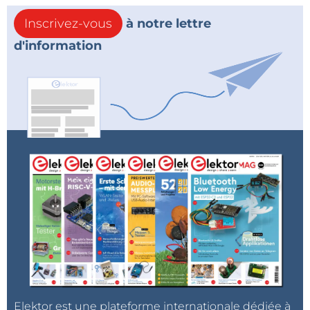
Inscrivez-vous
à notre lettre
d'information
Elektor est une plateforme internationale dédiée à