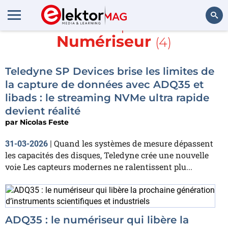
En savoir plus sur
Numériseur
(4)
Rechercher
Teledyne SP Devices brise les limites de
la capture de données avec ADQ35 et
libads : le streaming NVMe ultra rapide
devient réalité
par
Nicolas Feste
Quand les systèmes de mesure dépassent
31-03-2026
|
les capacités des disques, Teledyne crée une nouvelle
voie Les capteurs modernes ne ralentissent plu...
ADQ35 : le numériseur qui libère la