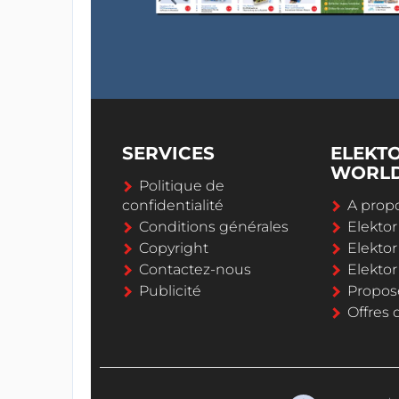
SERVICES
ELEKT
WORL
Politique de
confidentialité
A propo
Conditions générales
Elekto
Copyright
Elektor
Contactez-nous
Elekto
Publicité
Propos
Offres 