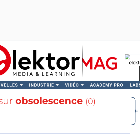
UVELLES
INDUSTRIE
VIDÉO
ACADEMY PRO
LAB
Rech
 sur
obsolescence
(0)