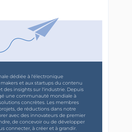
nale dédiée à l'électronique
x makers et aux startups du contenu
 des insights sur l'industrie. Depuis
ragé une communauté mondiale à
s solutions concrètes. Les membres
projets, de réductions dans notre
orer avec des innovateurs de premier
endre, de concevoir ou de développer
s connecter, à créer et à grandir.