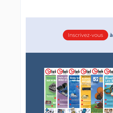
Inscrivez-vous
à