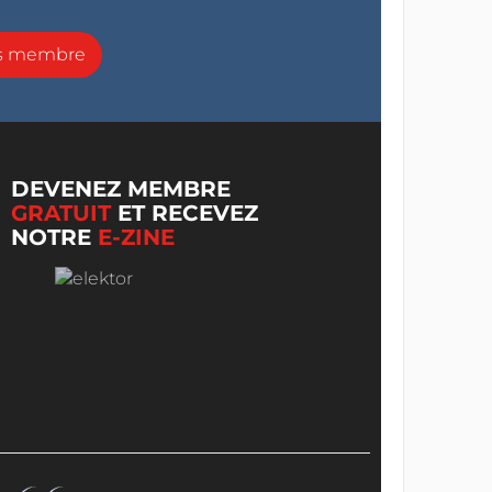
ns membre
DEVENEZ MEMBRE
GRATUIT
ET RECEVEZ
NOTRE
E-ZINE