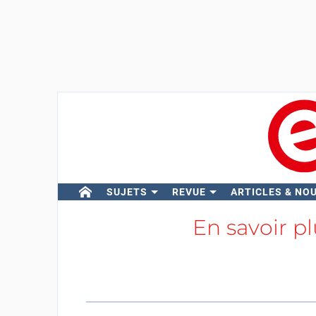
SUJETS
REVUE
ARTICLES & NO
En savoir p