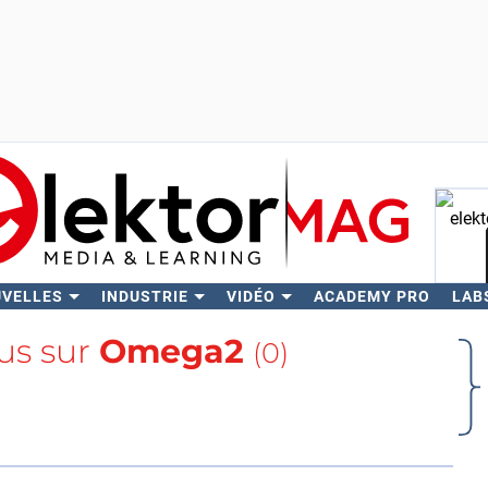
UVELLES
INDUSTRIE
VIDÉO
ACADEMY PRO
LAB
Rech
lus sur
Omega2
(0)