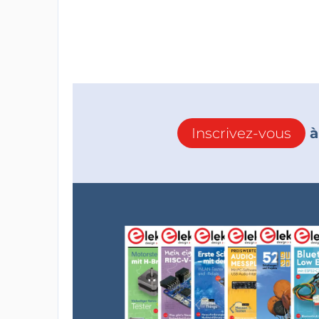
Inscrivez-vous
à