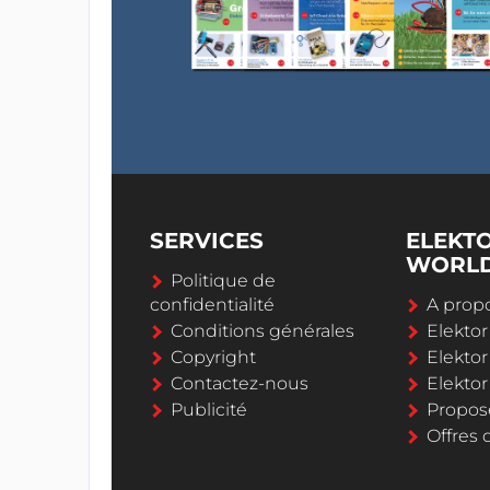
SERVICES
ELEKT
WORL
Politique de
confidentialité
A propo
Conditions générales
Elekto
Copyright
Elektor
Contactez-nous
Elekto
Publicité
Propos
Offres 