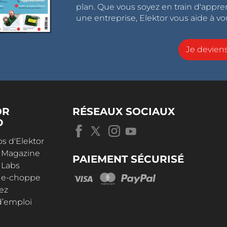
plan. Que vous soyez en train d'appr
une entreprise, Elektor vous aide à vou
Je devie
OR
RÉSEAUX SOCIAUX
D
s d'Elektor
r Magazine
PAIEMENT SÉCURISÉ
 Labs
r e-choppe
ez
d’emploi