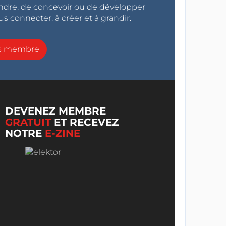
endre, de concevoir ou de développer
s connecter, à créer et à grandir.
ns membre
DEVENEZ MEMBRE
GRATUIT
ET RECEVEZ
NOTRE
E-ZINE