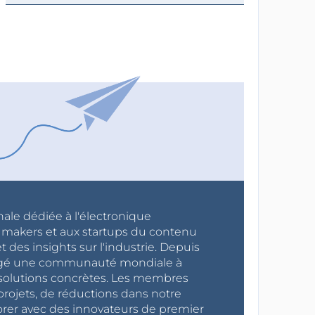
nale dédiée à l'électronique
x makers et aux startups du contenu
 des insights sur l'industrie. Depuis
ragé une communauté mondiale à
s solutions concrètes. Les membres
projets, de réductions dans notre
orer avec des innovateurs de premier