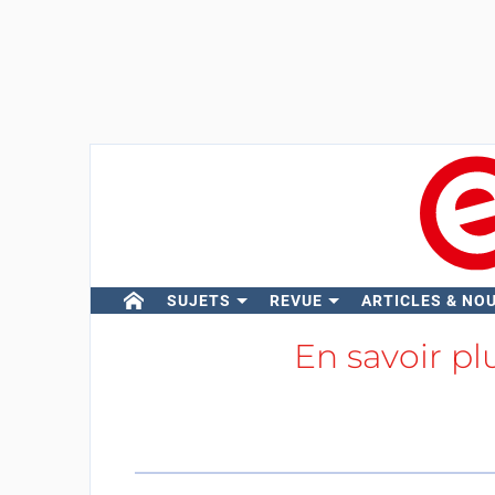
SUJETS
REVUE
ARTICLES & NO
En savoir pl