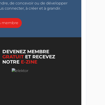
endre, de concevoir ou de développer
s connecter, à créer et à grandir.
ns membre
DEVENEZ MEMBRE
GRATUIT
ET RECEVEZ
NOTRE
E-ZINE