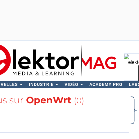
UVELLES
INDUSTRIE
VIDÉO
ACADEMY PRO
LAB
Rech
us sur
OpenWrt
(0)