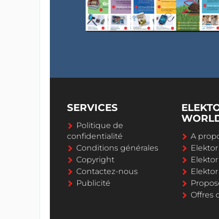
SERVICES
ELEKT
WORL
Politique de
confidentialité
A propo
Conditions générales
Elekto
Copyright
Elektor
Contactez-nous
Elekto
Publicité
Propos
Offres 