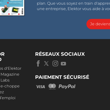
plan. Que vous soyez en train d'appr
une entreprise, Elektor vous aide à vou
Je devie
OR
RÉSEAUX SOCIAUX
D
s d'Elektor
r Magazine
PAIEMENT SÉCURISÉ
 Labs
r e-choppe
ez
d’emploi