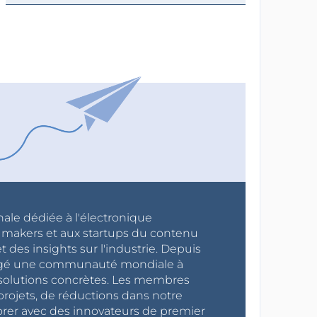
nale dédiée à l'électronique
x makers et aux startups du contenu
 des insights sur l'industrie. Depuis
ragé une communauté mondiale à
s solutions concrètes. Les membres
projets, de réductions dans notre
orer avec des innovateurs de premier