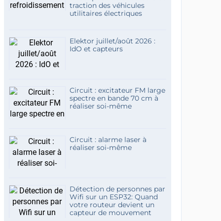
traction des véhicules
utilitaires électriques
Elektor juillet/août 2026 :
IdO et capteurs
Circuit : excitateur FM large
spectre en bande 70 cm à
réaliser soi-même
Circuit : alarme laser à
réaliser soi-même
Détection de personnes par
Wifi sur un ESP32: Quand
votre routeur devient un
capteur de mouvement