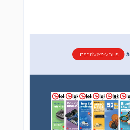
Inscrivez-vous
à