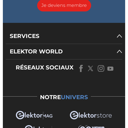
Je deviens membre
SERVICES
ELEKTOR WORLD
RÉSEAUX SOCIAUX
NOTRE
UNIVERS