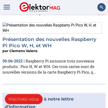
En savoir plus sur
Pico W
(1)
Rechercher
Présentation des nouvelles Raspberry
Pi Pico W, H, et WH
par
Clemens Valens
Raspberry Pi annonce trois nouveaux
30-06-2022
|
produits : Pico H, W et WH. Ces trois cartes sont de
nouvelles versions de la carte Raspberry Pi Pico, q...
Inscrivez-vous
à notre lettre
d'information