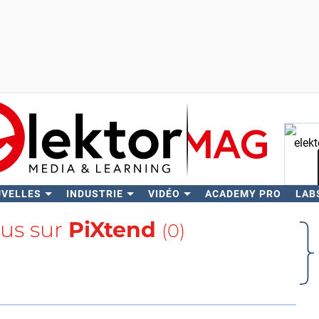
UVELLES
INDUSTRIE
VIDÉO
ACADEMY PRO
LAB
Rech
lus sur
PiXtend
(0)