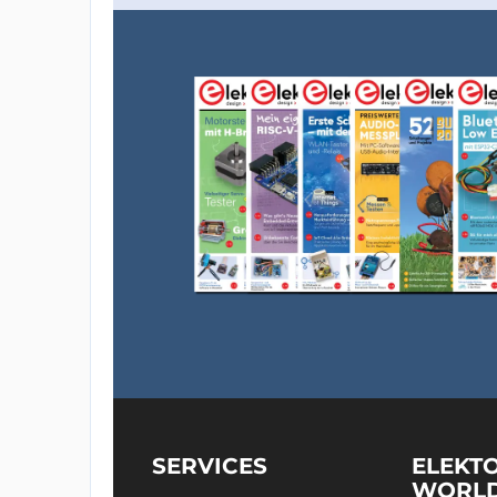
SERVICES
ELEKT
WORL