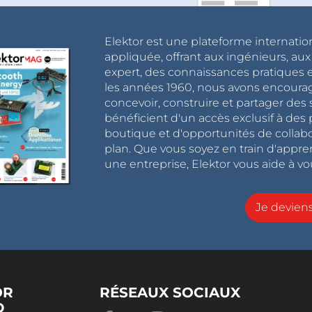
Elektor est une plateforme internatio
appliquée, offrant aux ingénieurs, au
expert, des connaissances pratiques et
les années 1960, nous avons encou
concevoir, construire et partager de
bénéficient d'un accès exclusif à des 
boutique et d'opportunités de collab
plan. Que vous soyez en train d'appr
une entreprise, Elektor vous aide à vou
Je devie
OR
RÉSEAUX SOCIAUX
D