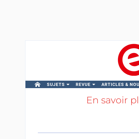
SUJETS
REVUE
ARTICLES & NO
En savoir p