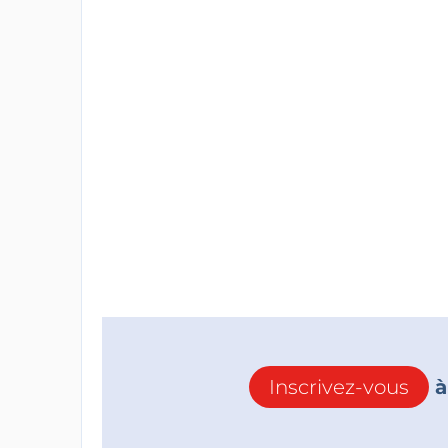
Inscrivez-vous
à