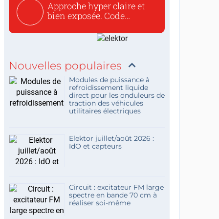
Approche hyper claire et
bien exposée. Code
concis...
Nouvelles populaires
Modules de puissance à
refroidissement liquide
direct pour les onduleurs de
traction des véhicules
utilitaires électriques
Elektor juillet/août 2026 :
IdO et capteurs
Circuit : excitateur FM large
spectre en bande 70 cm à
réaliser soi-même