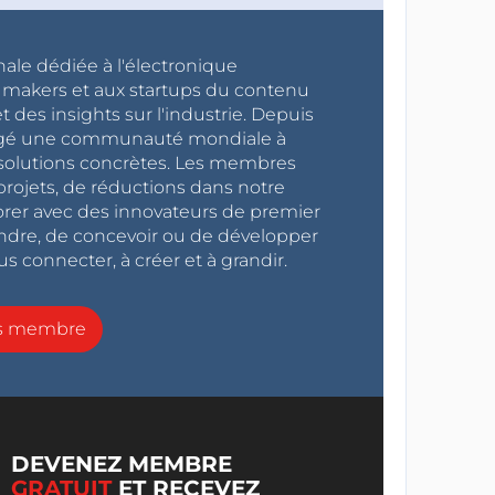
nale dédiée à l'électronique
x makers et aux startups du contenu
 des insights sur l'industrie. Depuis
ragé une communauté mondiale à
s solutions concrètes. Les membres
projets, de réductions dans notre
orer avec des innovateurs de premier
endre, de concevoir ou de développer
s connecter, à créer et à grandir.
ns membre
DEVENEZ MEMBRE
GRATUIT
ET RECEVEZ