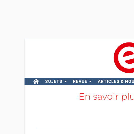
SUJETS
REVUE
ARTICLES & NO
En savoir pl