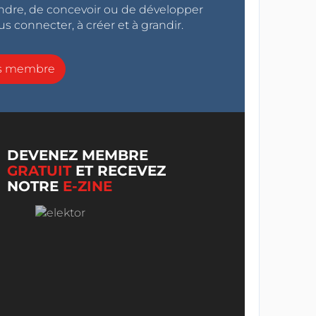
endre, de concevoir ou de développer
s connecter, à créer et à grandir.
ns membre
DEVENEZ MEMBRE
GRATUIT
ET RECEVEZ
NOTRE
E-ZINE