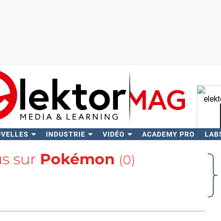
UVELLES
INDUSTRIE
VIDÉO
ACADEMY PRO
LAB
Rech
us sur
Pokémon
(0)