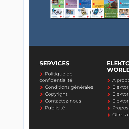
SERVICES
ELEKT
WORL
Politique de
confidentialité
A propo
Conditions générales
Elekto
Copyright
Elektor
Contactez-nous
Elekto
Publicité
Propos
Offres 