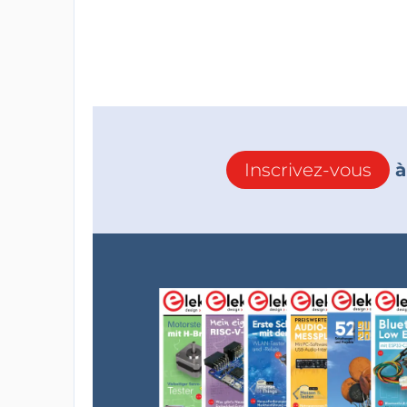
Inscrivez-vous
à