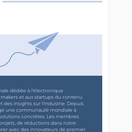
nale dédiée à l'électronique
x makers et aux startups du contenu
 des insights sur l'industrie. Depuis
ragé une communauté mondiale à
s solutions concrètes. Les membres
projets, de réductions dans notre
orer avec des innovateurs de premier