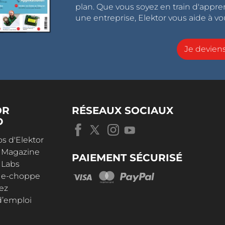
plan. Que vous soyez en train d'appr
une entreprise, Elektor vous aide à vou
Je devie
OR
RÉSEAUX SOCIAUX
D
s d'Elektor
r Magazine
PAIEMENT SÉCURISÉ
 Labs
r e-choppe
ez
d’emploi