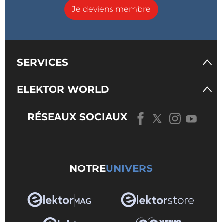
Je deviens membre
SERVICES
ELEKTOR WORLD
RÉSEAUX SOCIAUX
NOTRE
UNIVERS