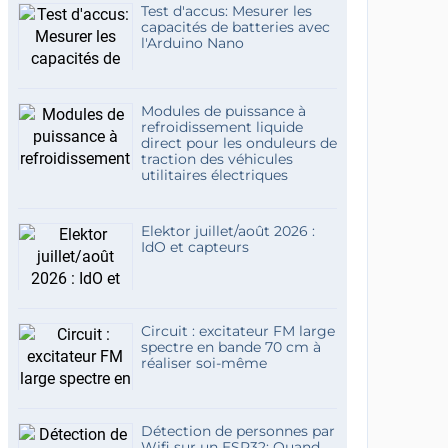
Test d'accus: Mesurer les
capacités de batteries avec
l'Arduino Nano
Modules de puissance à
refroidissement liquide
direct pour les onduleurs de
traction des véhicules
utilitaires électriques
Elektor juillet/août 2026 :
IdO et capteurs
Circuit : excitateur FM large
spectre en bande 70 cm à
réaliser soi-même
Détection de personnes par
Wifi sur un ESP32: Quand