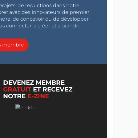
projets, de réductions dans notre
orer avec des innovateurs de premier
endre, de concevoir ou de développer
s connecter, à créer et à grandir.
ns membre
DEVENEZ MEMBRE
GRATUIT
ET RECEVEZ
NOTRE
E-ZINE