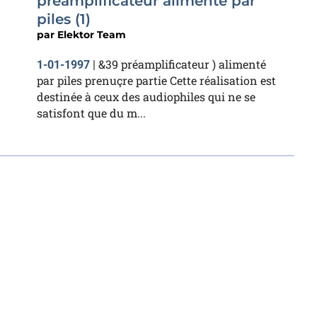
préamplificateur alimenté par
piles (1)
par
Elektor Team
&39 préamplificateur ) alimenté
1-01-1997
|
par piles prenuçre partie Cette réalisation est
destinée à ceux des audiophiles qui ne se
satisfont que du m...