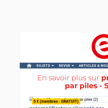
SUJETS
REVUE
ARTICLES & NO
En savoir plus sur
p
par piles - 
5 € (membres : GRATUIT)