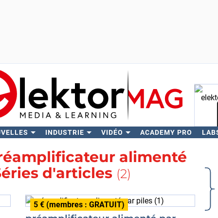
UVELLES
INDUSTRIE
VIDÉO
ACADEMY PRO
LAB
Rech
réamplificateur alimenté
Séries d'articles
(2)
5 € (membres : GRATUIT)