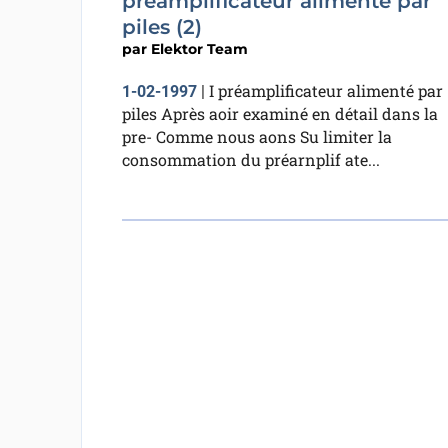
préamplificateur alimenté par
piles (2)
par
Elektor Team
I préamplificateur alimenté par
1-02-1997
|
piles Après aoir examiné en détail dans la
pre- Comme nous aons Su limiter la
consommation du préarnplif ate...