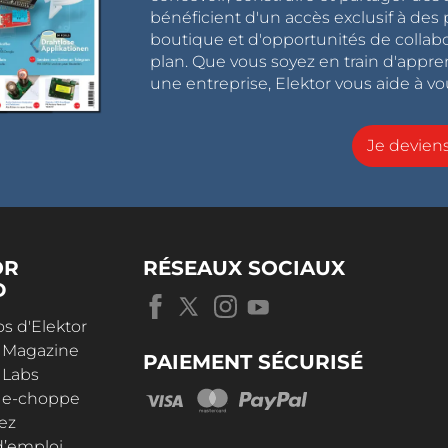
bénéficient d'un accès exclusif à des 
boutique et d'opportunités de collab
plan. Que vous soyez en train d'appr
une entreprise, Elektor vous aide à vou
Je devie
OR
RÉSEAUX SOCIAUX
D
s d'Elektor
r Magazine
PAIEMENT SÉCURISÉ
 Labs
r e-choppe
ez
d’emploi