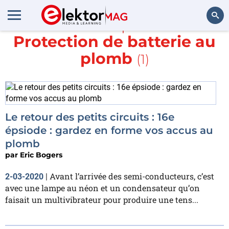
En savoir plus sur
Protection de batterie au
Rechercher
plomb
(1)
Le retour des petits circuits : 16e
épsiode : gardez en forme vos accus au
plomb
par
Eric Bogers
Avant l’arrivée des semi-conducteurs, c’est
2-03-2020
|
avec une lampe au néon et un condensateur qu’on
faisait un multivibrateur pour produire une tens...