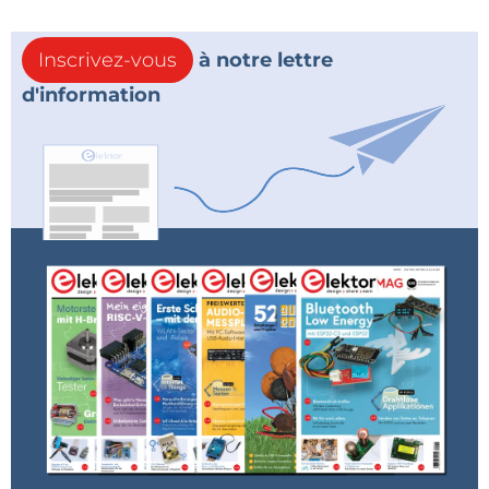
Inscrivez-vous
à notre lettre
d'information