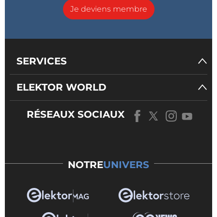
Je deviens membre
SERVICES
ELEKTOR WORLD
RÉSEAUX SOCIAUX
NOTRE
UNIVERS