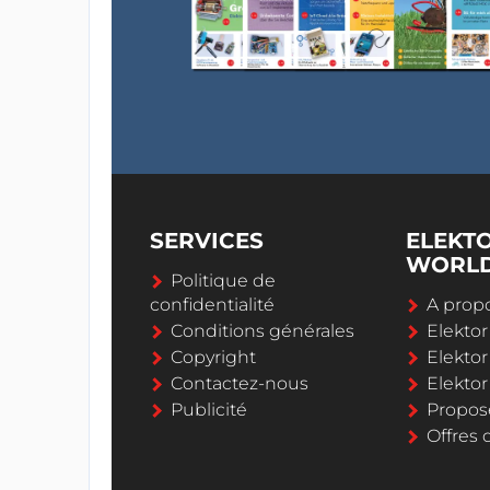
SERVICES
ELEKT
WORL
Politique de
confidentialité
A propo
Conditions générales
Elekto
Copyright
Elektor
Contactez-nous
Elekto
Publicité
Propos
Offres 