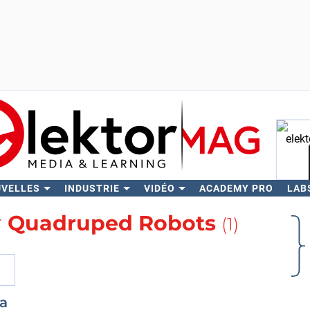
UVELLES
INDUSTRIE
VIDÉO
ACADEMY PRO
LAB
Rech
r
Quadruped Robots
(1)
a