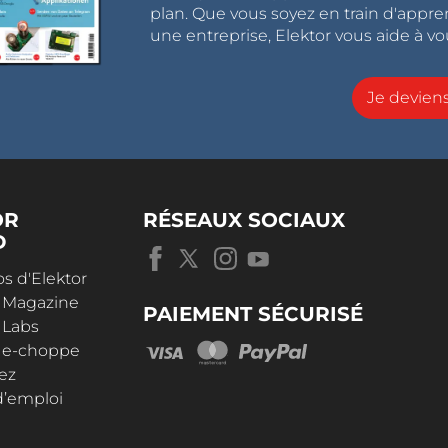
plan. Que vous soyez en train d'appr
une entreprise, Elektor vous aide à vou
Je devie
OR
RÉSEAUX SOCIAUX
D
s d'Elektor
r Magazine
PAIEMENT SÉCURISÉ
 Labs
r e-choppe
ez
d’emploi