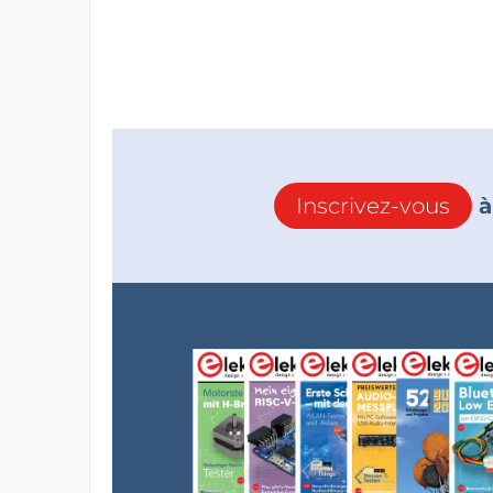
Inscrivez-vous
à