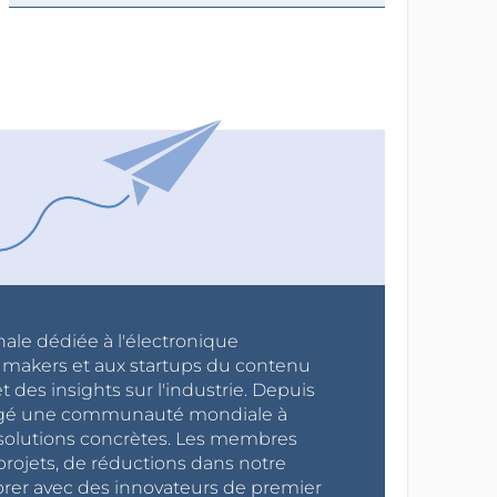
nale dédiée à l'électronique
x makers et aux startups du contenu
 des insights sur l'industrie. Depuis
ragé une communauté mondiale à
s solutions concrètes. Les membres
projets, de réductions dans notre
orer avec des innovateurs de premier