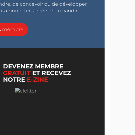
endre, de concevoir ou de développer
s connecter, à créer et à grandir.
ns membre
DEVENEZ MEMBRE
GRATUIT
ET RECEVEZ
NOTRE
E-ZINE