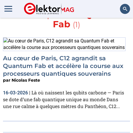
En savoir plus sur
Quantum
Fab
(1)
Rechercher
Au cœur de Paris, C12 agrandit sa
Quantum Fab et accélère la course aux
processeurs quantiques souverains
par
Nicolas Feste
Là où naissent les qubits carbone — Paris
16-03-2026
|
se dote d’une fab quantique unique au monde Dans
une rue calme à quelques mètres du Panthéon, C12...