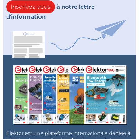
Inscrivez-vous
à notre lettre
d'information
Elektor est une plateforme internationale dédiée à