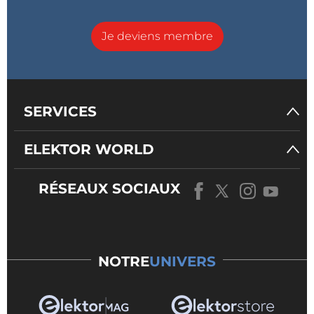
Je deviens membre
SERVICES
ELEKTOR WORLD
RÉSEAUX SOCIAUX
NOTRE
UNIVERS