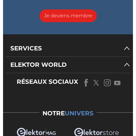
Je deviens membre
SERVICES
ELEKTOR WORLD
RÉSEAUX SOCIAUX
NOTRE
UNIVERS