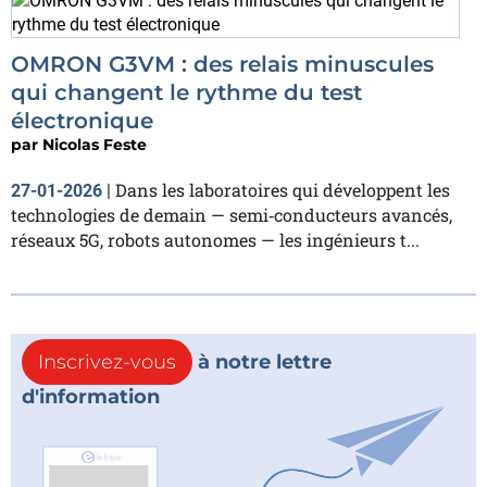
OMRON G3VM : des relais minuscules
qui changent le rythme du test
électronique
par
Nicolas Feste
Dans les laboratoires qui développent les
27-01-2026
|
technologies de demain — semi‑conducteurs avancés,
réseaux 5G, robots autonomes — les ingénieurs t...
Inscrivez-vous
à notre lettre
d'information