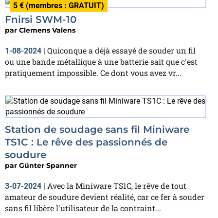
5 € (membres : GRATUIT)
Fnirsi SWM-10
par
Clemens Valens
Quiconque a déjà essayé de souder un fil
1-08-2024
|
ou une bande métallique à une batterie sait que c'est
pratiquement impossible. Ce dont vous avez vr...
Station de soudage sans fil Miniware
TS1C : Le rêve des passionnés de
soudure
par
Günter Spanner
Avec la Miniware TS1C, le rêve de tout
3-07-2024
|
amateur de soudure devient réalité, car ce fer à souder
sans fil libère l'utilisateur de la contraint...