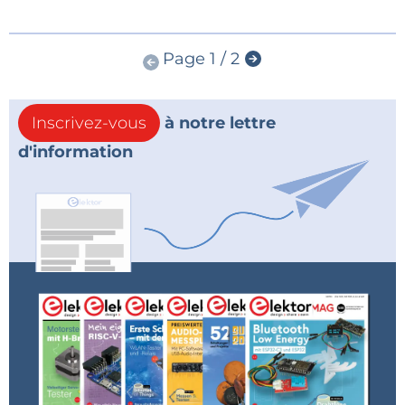
Page 1 / 2
Inscrivez-vous
à notre lettre
d'information