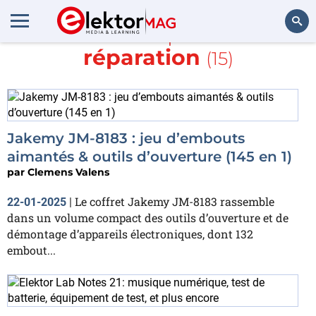
En savoir plus sur
réparation
(15)
Rechercher
Jakemy JM-8183 : jeu d’embouts
aimantés & outils d’ouverture (145 en 1)
par
Clemens Valens
Le coffret Jakemy JM-8183 rassemble
22-01-2025
|
dans un volume compact des outils d’ouverture et de
démontage d’appareils électroniques, dont 132
embout...