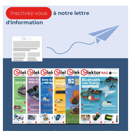
Inscrivez-vous
à notre lettre
d'information