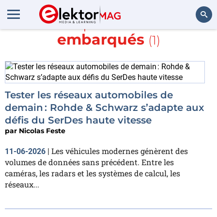
En savoir plus sur
réseaux
embarqués
(1)
Rechercher
Tester les réseaux automobiles de
demain : Rohde & Schwarz s’adapte aux
défis du SerDes haute vitesse
par
Nicolas Feste
Les véhicules modernes génèrent des
11-06-2026
|
volumes de données sans précédent. Entre les
caméras, les radars et les systèmes de calcul, les
réseaux...