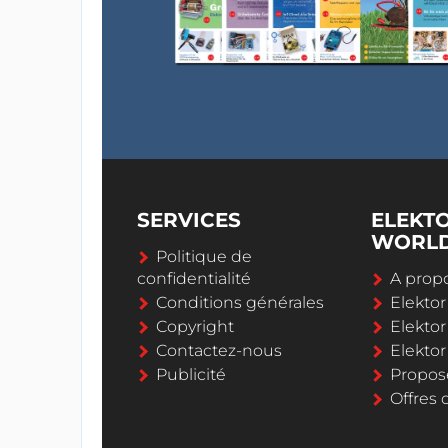
SERVICES
ELEKT
WORL
Politique de
confidentialité
A propo
Conditions générales
Elekto
Copyright
Elektor
Contactez-nous
Elekto
Publicité
Propos
Offres 