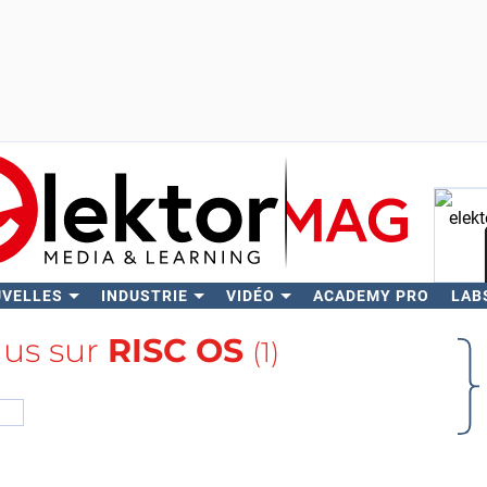
UVELLES
INDUSTRIE
VIDÉO
ACADEMY PRO
LAB
Rech
lus sur
RISC OS
(1)
l