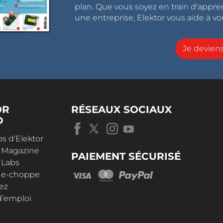
plan. Que vous soyez en train d'appr
une entreprise, Elektor vous aide à vou
Je devie
OR
RÉSEAUX SOCIAUX
D
s d'Elektor
r Magazine
PAIEMENT SÉCURISÉ
 Labs
r e-choppe
ez
d’emploi