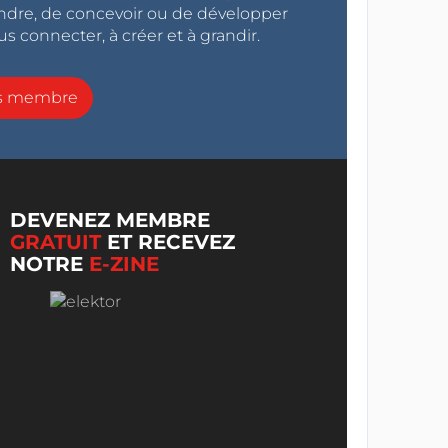
endre, de concevoir ou de développer
s connecter, à créer et à grandir.
ns membre
DEVENEZ MEMBRE
GRATUIT
ET RECEVEZ
NOTRE
E-ZINE