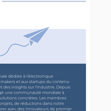
nale dédiée à l'électronique
x makers et aux startups du contenu
 des insights sur l'industrie. Depuis
ragé une communauté mondiale à
s solutions concrètes. Les membres
projets, de réductions dans notre
orer avec des innovateurs de premier