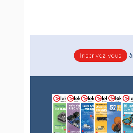
Inscrivez-vous
à