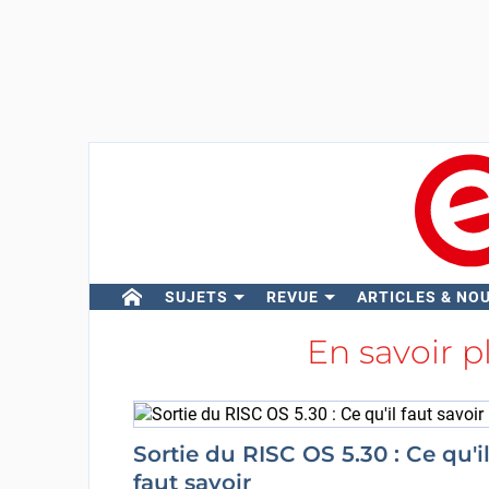
SUJETS
REVUE
ARTICLES & NO
En savoir p
Sortie du RISC OS 5.30 : Ce qu'i
faut savoir