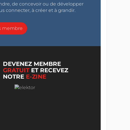
endre, de concevoir ou de développer
s connecter, à créer et à grandir.
ns membre
DEVENEZ MEMBRE
GRATUIT
ET RECEVEZ
NOTRE
E-ZINE