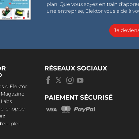
plan. Que vous soyez en train d'appr
une entreprise, Elektor vous aide à vou
Je devie
OR
RÉSEAUX SOCIAUX
D
s d'Elektor
r Magazine
PAIEMENT SÉCURISÉ
 Labs
r e-choppe
ez
d’emploi