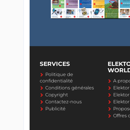
SERVICES
ELEKT
WORL
Politique de
confidentialité
A propo
Conditions générales
Elekto
Copyright
Elektor
Contactez-nous
Elekto
Publicité
Propos
Offres 