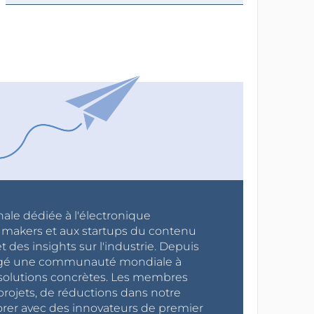
nale dédiée à l'électronique
x makers et aux startups du contenu
 des insights sur l'industrie. Depuis
ragé une communauté mondiale à
s solutions concrètes. Les membres
projets, de réductions dans notre
orer avec des innovateurs de premier