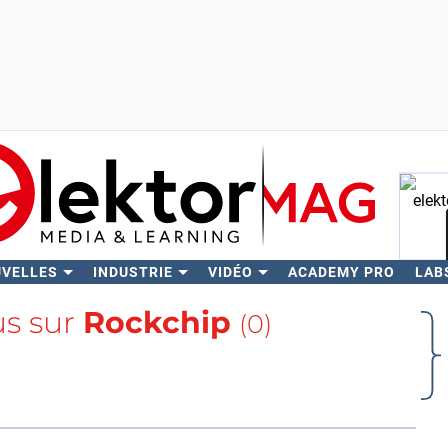
UVELLES
INDUSTRIE
VIDÉO
ACADEMY PRO
LAB
Rech
us sur
Rockchip
(0)