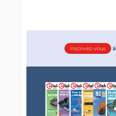
Inscrivez-vous
à