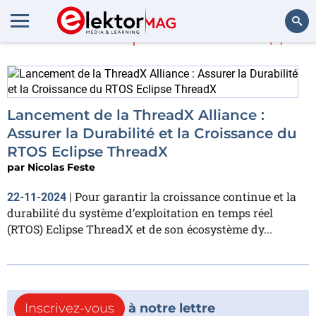
En savoir plus sur
rtos
(1)
Rechercher
Lancement de la ThreadX Alliance :
Assurer la Durabilité et la Croissance du
RTOS Eclipse ThreadX
par
Nicolas Feste
Pour garantir la croissance continue et la
22-11-2024
|
durabilité du système d’exploitation en temps réel
(RTOS) Eclipse ThreadX et de son écosystème dy...
Inscrivez-vous
à notre lettre