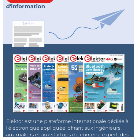
d'information
Elektor est une plateforme internationale dédiée à
l'électronique appliquée, offrant aux ingénieurs,
aux makers et aux startups du contenu expert, des