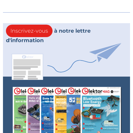
Inscrivez-vous
à notre lettre
d'information