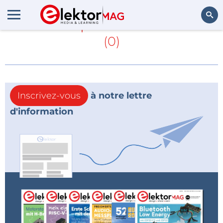
En savoir plus sur
Safe PCB
(0)
Rechercher
Inscrivez-vous
à notre lettre
d'information