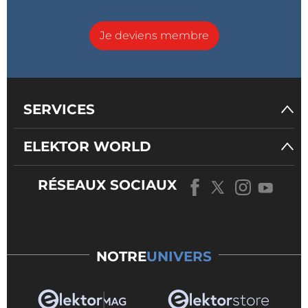
Je deviens membre
SERVICES
ELEKTOR WORLD
RÉSEAUX SOCIAUX
NOTRE
UNIVERS