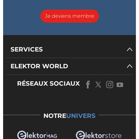
Je deviens membre
SERVICES
ELEKTOR WORLD
RÉSEAUX SOCIAUX
NOTRE
UNIVERS