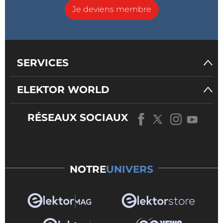
Je deviens membre
SERVICES
ELEKTOR WORLD
RÉSEAUX SOCIAUX
NOTRE
UNIVERS