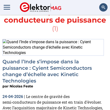
En savoir plus sur
semi
conducteurs de puissance
Rechercher
(1)
Quand l’Inde s’impose dans la
puissance : Cyient Semiconductors
change d’échelle avec Kinetic
Technologies
par
Nicolas Feste
Le centre de gravité des
24-04-2026
|
semi‑conducteurs de puissance est en train d’évoluer.
Avec l’acquisition majoritaire de Kinetic Technologies,