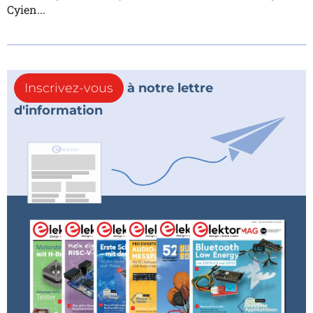
Cyien...
Inscrivez-vous
à notre lettre
d'information