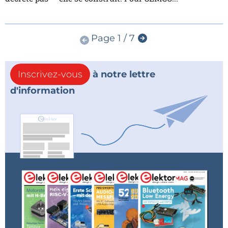
Page 1 / 7
Inscrivez-vous
à notre lettre
d'information