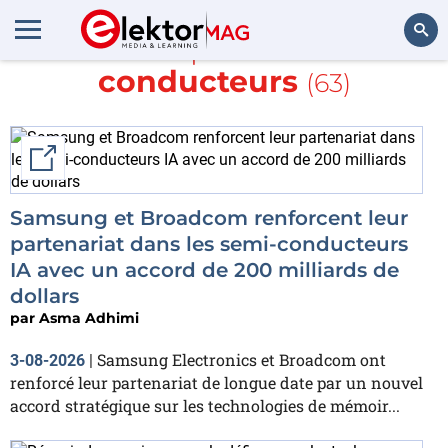
En savoir plus sur
semi-
conducteurs
(63)
Rechercher
External link
Samsung et Broadcom renforcent leur
partenariat dans les semi-conducteurs
IA avec un accord de 200 milliards de
dollars
par
Asma Adhimi
Samsung Electronics et Broadcom ont
3-08-2026
|
renforcé leur partenariat de longue date par un nouvel
accord stratégique sur les technologies de mémoir...