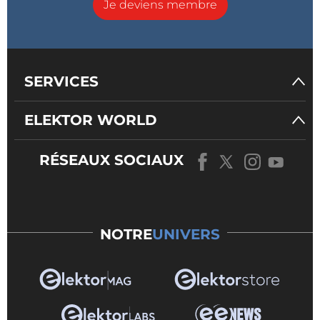
Je deviens membre
SERVICES
ELEKTOR WORLD
RÉSEAUX SOCIAUX
NOTRE
UNIVERS