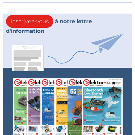
Inscrivez-vous
à notre lettre
d'information